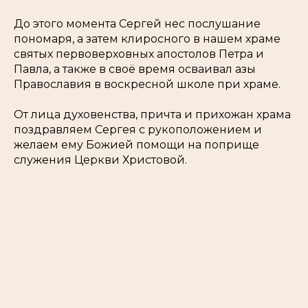
До этого момента Сергей нес послушание
пономаря, а затем клиросного в нашем храме
святых первоверховных апостолов Петра и
Павла, а также в своё время осваивал азы
Православия в воскресной школе при храме.
От лица духовенства, причта и прихожан храма
поздравляем Сергея с рукоположением и
желаем ему Божией помощи на поприще
служения Церкви Христовой.