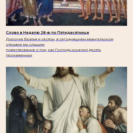
Слово в Неделю 28-ю по Пятидесятнице
Дорогие братья и сестры, в сегодняшнем евангельском
отрывке мы слышим
повествование о том, как Господь исцелил десять
прокаженных