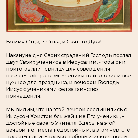
Во имя Отца, и Сына, и Святого Духа!
Накануне дня Своих страданий Господь послал
двух Своих учеников в Иерусалим, чтобы они
приготовили горницу для совершения
пасхальной трапезы. Ученики приготовили все
нужное для праздника, и вечером Господь
Иисус с учениками сел за таинство
причащения.
Мы видим, что на этой вечери соединились с
Иисусом Христом ближайшие Его ученики, –
достойные своего Учителя. Здесь, на этой
вечери, нет места недостойным; в этом чертоге
должны царить только любовь и искренность…