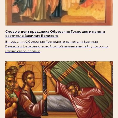
Слово в день праздника Обрезания Господня и памяти
святителя Василия Великого
В праздник Обрезания Господня и святителя Василия
Великого Церковь с новой силой являет нам тайну того, что
Слово стало плотию