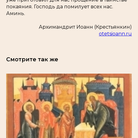
покаяния. Господь да помилует всех нас.
Аминь.
Архимандрит Иоанн (Крестьянкин)
otetsioann.ru
Смотрите так же