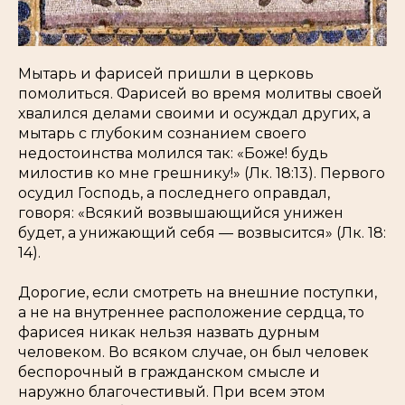
Мытарь и фарисей пришли в церковь
помолиться. Фарисей во время молитвы своей
хвалился делами своими и осуждал других, а
мытарь с глубоким сознанием своего
недостоинства молился так:
«Боже! будь
милостив ко мне грешнику!» (Лк. 18:13)
. Первого
осудил Господь, а последнего оправдал,
говоря:
«Всякий возвышающийся унижен
будет, а унижающий себя — возвысится» (Лк. 18:
14)
.
Дорогие, если смотреть на внешние поступки,
а не на внутреннее расположение сердца, то
фарисея никак нельзя назвать дурным
человеком. Во всяком случае, он был человек
беспорочный в гражданском смысле и
наружно благочестивый. При всем этом