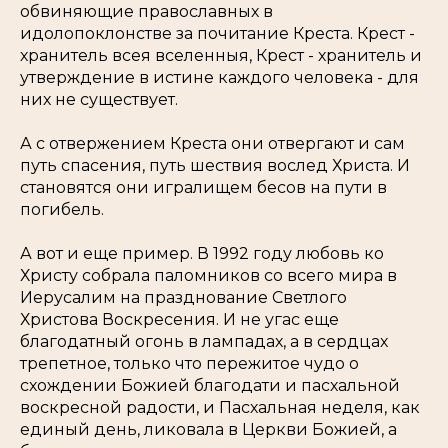
обвиняющие православных в
идолопоклонстве за почитание Креста. Крест -
хранитель всея вселенныя, Крест - хранитель и
утверждение в истине каждого человека - для
них не существует.
А с отвержением Креста они отвергают и сам
путь спасения, путь шествия вослед Христа. И
становятся они игралищем бесов на пути в
погибель.
А вот и еще пример. В 1992 году любовь ко
Христу собрала паломников со всего мира в
Иерусалим на празднование Светлого
Христова Воскресения. И не угас еще
благодатный огонь в лампадах, а в сердцах
трепетное, только что пережитое чудо о
схождении Божией благодати и пасхальной
воскресной радости, и Пасхальная неделя, как
единый день, ликовала в Церкви Божией, а