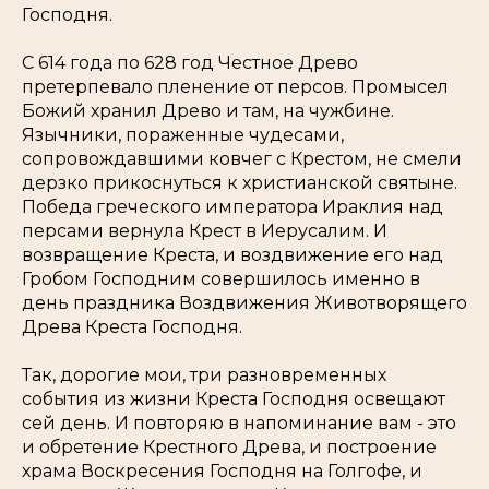
Господня.
С 614 года по 628 год Честное Древо
претерпевало пленение от персов. Промысел
Божий хранил Древо и там, на чужбине.
Язычники, пораженные чудесами,
сопровождавшими ковчег с Крестом, не смели
дерзко прикоснуться к христианской святыне.
Победа греческого императора Ираклия над
персами вернула Крест в Иерусалим. И
возвращение Креста, и воздвижение его над
Гробом Господним совершилось именно в
день праздника Воздвижения Животворящего
Древа Креста Господня.
Так, дорогие мои, три разновременных
события из жизни Креста Господня освещают
сей день. И повторяю в напоминание вам - это
и обретение Крестного Древа, и построение
храма Воскресения Господня на Голгофе, и