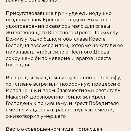
больную сила жизни.
Присутствовавшие при чуде единодушно
воздали славу Кресту Господню. Но и этого
удостоверения оказалось мало для славы
Животворящего Крестного Древа. Промыслу
Божию угодно было, чтобы слава Креста
Господня воссияла и тем, которые не хотели ее
признавать, чтобы силою Честного Древа
сокрушено было неверие и врагов Креста
Господня.
Возвращаясь из дома исцеленной на Голгофу,
христиане встретили похоронную процессию.
Исполненный веры благочестивый святитель
Макарий дерзновенно приложил Крест
Господень к почившему, и Крест Победителя
смерти и ада, опять расторгнув узы смерти,
оживотворил умершего.
Весть о совершенном чуде, потрясшая