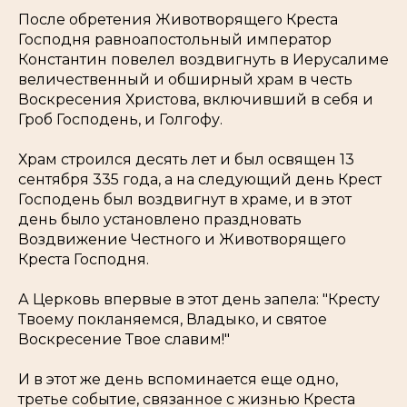
После обретения Животворящего Креста
Господня равноапостольный император
Константин повелел воздвигнуть в Иерусалиме
величественный и обширный храм в честь
Воскресения Христова, включивший в себя и
Гроб Господень, и Голгофу.
Храм строился десять лет и был освящен 13
сентября 335 года, а на следующий день Крест
Господень был воздвигнут в храме, и в этот
день было установлено праздновать
Воздвижение Честного и Животворящего
Креста Господня.
А Церковь впервые в этот день запела: "Кресту
Твоему покланяемся, Владыко, и святое
Воскресение Твое славим!"
И в этот же день вспоминается еще одно,
третье событие, связанное с жизнью Креста