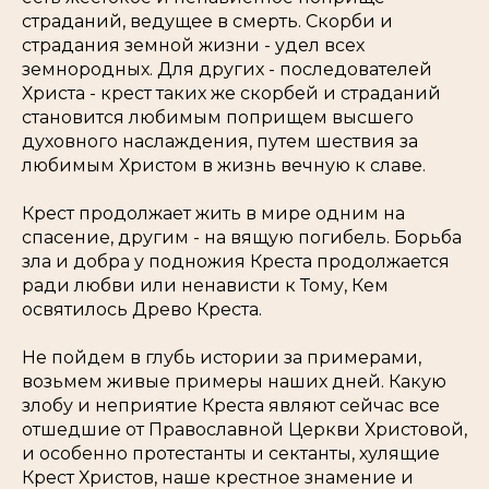
страданий, ведущее в смерть. Скорби и
страдания земной жизни - удел всех
земнородных. Для других - последователей
Христа - крест таких же скорбей и страданий
становится любимым поприщем высшего
духовного наслаждения, путем шествия за
любимым Христом в жизнь вечную к славе.
Крест продолжает жить в мире одним на
спасение, другим - на вящую погибель. Борьба
зла и добра у подножия Креста продолжается
ради любви или ненависти к Тому, Кем
освятилось Древо Креста.
Не пойдем в глубь истории за примерами,
возьмем живые примеры наших дней. Какую
злобу и неприятие Креста являют сейчас все
отшедшие от Православной Церкви Христовой,
и особенно протестанты и сектанты, хулящие
Крест Христов, наше крестное знамение и