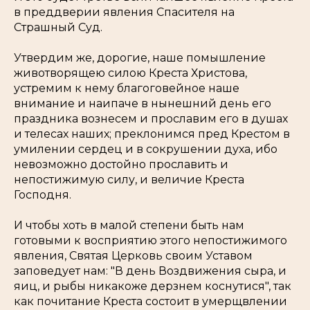
в преддверии явления Спасителя на
Страшный Суд.
Утвердим же, дорогие, наше помышление
животворящею силою Креста Христова,
устремим к нему благоговейное наше
внимание и наипаче в нынешний день его
праздника вознесем и прославим его в душах
и телесах наших; преклонимся пред Крестом в
умилении сердец и в сокрушении духа, ибо
невозможно достойно прославить и
непостижимую силу, и величие Креста
Господня.
И чтобы хоть в малой степени быть нам
готовыми к восприятию этого непостижимого
явления, Святая Церковь своим Уставом
заповедует нам: "В день Воздвижения сыра, и
яиц, и рыбы никакоже дерзнем коснутися", так
как почитание Креста состоит в умерщвлении