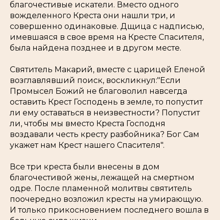
благочестивые искатели. Вместо одного
вожделенного Креста они нашли три, и
совершенно одинаковые. Дщица с надписью,
имевшаяся в свое время на Кресте Спасителя,
была найдена позднее и в другом месте.
Святитель Макарий, вместе с царицей Еленой
возглавлявший поиск, воскликнул:"Если
Промысел Божий не благоволил навсегда
оставить Крест Господень в земле, то попустит
ли ему оставаться в неизвестности? Попустит
ли, чтобы мы вместо Креста Господня
воздавали честь кресту разбойника? Бог Сам
укажет нам Крест нашего Спасителя".
Все три креста были внесены в дом
благочестивой жены, лежащей на смертном
одре. После пламенной молитвы святитель
поочередно возложил кресты на умирающую.
И только прикосновением последнего вошла в