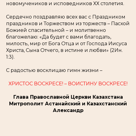
новомучеников и исповедников ХХ столетия.
Сердечно поздравляю всех вас с Праздником
праздников и Торжеством из торжеств – Пасхой
Божией спасительной – и молитвенно
благожелаю: «
Да будет с вами благодать,
милость, мир от Бога Отца и от Господа Иисуса
Христа, Сына Отчего, в истине и любви
» (2Ин.
1:3).
С радостью восклицаю гимн жизни –
ХРИСТОС ВОСКРЕСЕ! – ВОИСТИНУ ВОСКРЕСЕ!
Глава Православной Церкви Казахстана
Митрополит Астанайский и Казахстанский
Александр