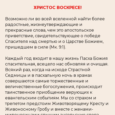
ХРИСТОС ВОСКРЕСЕ!
Возможно ли во всей вселенной найти более
радостные, жизнеутверждающие и
прекрасные слова, чем это апостольское
приветствие, свидетельствующее о победе
Спасителя над смертью и о
Царстве Божием,
пришедшем в силе
(Мк. 9:1).
Каждый год входит в нашу жизнь Пасха Божия
спасительная, всецело нас обновляя и очищая.
Всякий раз, когда на исходе Страстной
Седмицы и в пасхальную ночь в храмах
совершаются самые торжественные и
величественные богослужения, происходит
таинственное приобщение верующих к
евангельским событиям. Мы со страхом и
трепетом предстоим Животворящему Кресту и
Живоносному Гробу и вместе с женами-
мироносицами слышим ангельские слова,