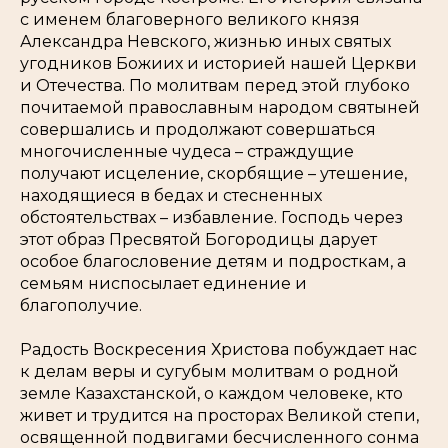
с именем благоверного великого князя
Александра Невского, жизнью иных святых
угодников Божиих и историей нашей Церкви
и Отечества. По молитвам перед этой глубоко
почитаемой православным народом святыней
совершались и продолжают совершаться
многочисленные чудеса – страждущие
получают исцеление, скорбящие – утешение,
находящиеся в бедах и стесненных
обстоятельствах – избавление. Господь через
этот образ Пресвятой Богородицы дарует
особое благословение детям и подросткам, а
семьям ниспосылает единение и
благополучие.
Радость Воскресения Христова побуждает нас
к делам веры и сугубым молитвам о родной
земле Казахстанской, о каждом человеке, кто
живет и трудится на просторах Великой степи,
освященной подвигами бесчисленного сонма