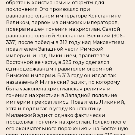
обретены христианами и открыты для
поклонения. Это произошло при
равноапостольном императоре Константине
Великом, первом из римских императоров,
прекратившем гонения на христиан. Святой
равноапостольный Константин Великий (306–
337) после победы в 312 году над Максентием,
правителем Западной части Римской
империи, и над Ликинием, правителем
Восточной ее части, в 323 году сделался
единодержавным правителем огромной
Римской империи. В 313 году он издал так
называемый Миланский эдикт, по которому
была узаконена христианская религия и
гонения на христиан в Западной половине
империи прекратились. Правитель Ликиний,
хотя и подписал в угоду Константину
Миланский эдикт, однако фактически
продолжал гонения на христиан. Только после
его окончательного поражения и на Восточную