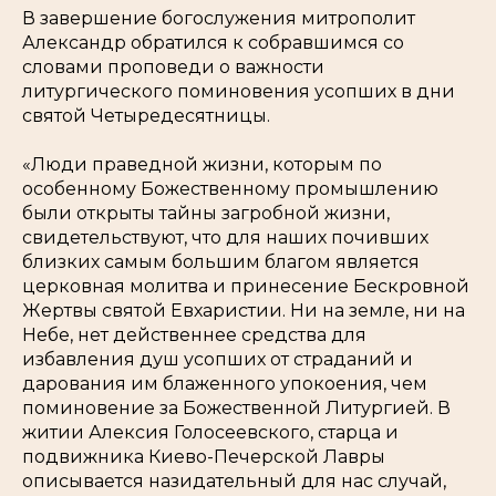
В завершение богослужения митрополит
Александр обратился к собравшимся со
словами проповеди о важности
литургического поминовения усопших в дни
святой Четыредесятницы.
«Люди праведной жизни, которым по
особенному Божественному промышлению
были открыты тайны загробной жизни,
свидетельствуют, что для наших почивших
близких самым большим благом является
церковная молитва и принесение Бескровной
Жертвы святой Евхаристии. Ни на земле, ни на
Небе, нет действеннее средства для
избавления душ усопших от страданий и
дарования им блаженного упокоения, чем
поминовение за Божественной Литургией. В
житии Алексия Голосеевского, старца и
подвижника Киево-Печерской Лавры
описывается назидательный для нас случай,