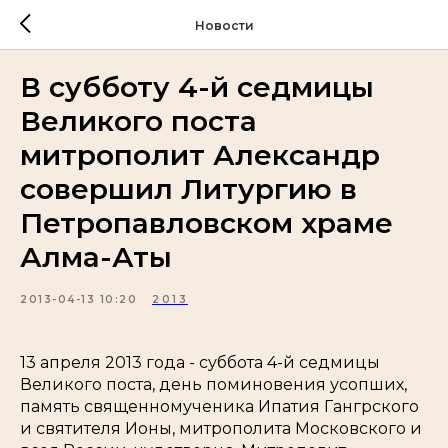
Новости
В субботу 4-й седмицы
Великого поста
митрополит Александр
совершил Литургию в
Петропавловском храме
Алма-Аты
2013-04-13 10:20
2013
13 апреля 2013 года - суббота 4-й седмицы
Великого поста, день поминовения усопших,
память священномученика Ипатия Гангрского
и святителя Ионы, митрополита Московского и