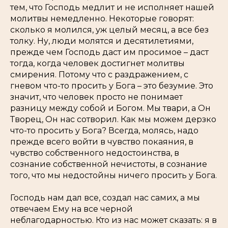
тем, что Господь медлит и не исполняет нашей
молитвы немедленно. Некоторые говорят:
сколько я молился, уж целый месяц, а все без
толку. Ну, люди молятся и десятилетиями,
прежде чем Господь даст им просимое – даст
тогда, когда человек достигнет молитвы
смирения. Потому что с раздражением, с
гневом что-то просить у Бога – это безумие. Это
значит, что человек просто не понимает
разницу между собой и Богом. Мы твари, а Он
Творец, Он нас сотворил. Как мы можем дерзко
что-то просить у Бога? Всегда, молясь, надо
прежде всего войти в чувство покаяния, в
чувство собственного недостоинства, в
сознание собственной нечистоты, в сознание
того, что мы недостойны ничего просить у Бога.
Господь нам дал все, создал нас самих, а мы
отвечаем Ему на все черной
неблагодарностью. Кто из нас может сказать: я в