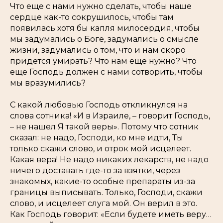
Что еще с нами нужно сделать, чтобы наше
сердце как-то сокрушилось, чтобы там
появилась хотя бы капля милосердия, чтобы
мы задумались о Боге, задумались о смысле
жизни, задумались о том, что и нам скоро
придется умирать? Что нам еще нужно? Что
еще Господь должен с нами сотворить, чтобы
мы вразумились?
С какой любовью Господь откликнулся на
слова сотника! «И в Израиле, – говорит Господь,
– не нашел Я такой веры». Потому что сотник
сказал: не надо, Господи, ко мне идти, Ты
только скажи слово, и отрок мой исцелеет.
Какая вера! Не надо никаких лекарств, не надо
ничего доставать где-то за взятки, через
знакомых, какие-то особые препараты из-за
границы выписывать. Только, Господи, скажи
слово, и исцелеет слуга мой. Он верил в это.
Как Господь говорит: «Если будете иметь веру…