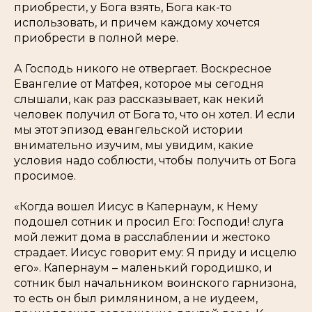
приобрести, у Бога взять, Бога как-то
использовать, и причем каждому хочется
приобрести в полной мере.
А Господь никого не отвергает. Воскресное
Евангелие от Матфея, которое мы сегодня
слышали, как раз рассказывает, как некий
человек получил от Бога то, что он хотел. И если
мы этот эпизод евангельской истории
внимательно изучим, мы увидим, какие
условия надо соблюсти, чтобы получить от Бога
просимое.
«Когда вошел Иисус в Капернаум, к Нему
подошел сотник и просил Его: Господи! слуга
мой лежит дома в расслаблении и жестоко
страдает. Иисус говорит ему: Я приду и исцелю
его». Капернаум – маленький городишко, и
сотник был начальником воинского гарнизона,
то есть он был римлянином, а не иудеем,