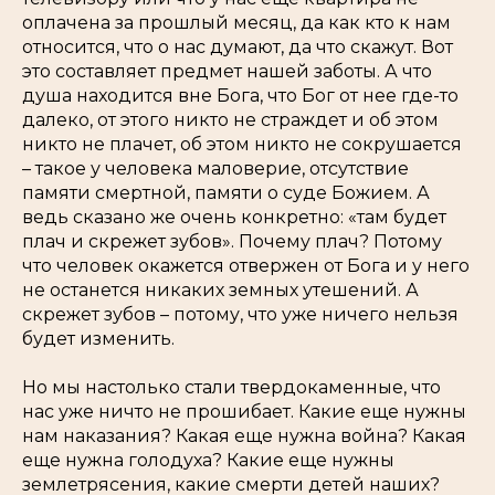
оплачена за прошлый месяц, да как кто к нам
относится, что о нас думают, да что скажут. Вот
это составляет предмет нашей заботы. А что
душа находится вне Бога, что Бог от нее где-то
далеко, от этого никто не страждет и об этом
никто не плачет, об этом никто не сокрушается
– такое у человека маловерие, отсутствие
памяти смертной, памяти о суде Божием. А
ведь сказано же очень конкретно: «там будет
плач и скрежет зубов». Почему плач? Потому
что человек окажется отвержен от Бога и у него
не останется никаких земных утешений. А
скрежет зубов – потому, что уже ничего нельзя
будет изменить.
Но мы настолько стали твердокаменные, что
нас уже ничто не прошибает. Какие еще нужны
нам наказания? Какая еще нужна война? Какая
еще нужна голодуха? Какие еще нужны
землетрясения, какие смерти детей наших?