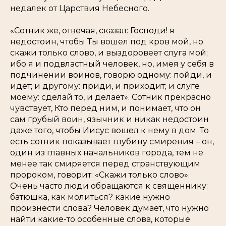
недалек от Царствия Небесного.
«Сотник же, отвечая, сказал: Господи! я
недостоин, чтобы Ты вошел под кров мой, но
скажи только слово, и выздоровеет слуга мой;
ибо я и подвластный человек, но, имея у себя в
подчинении воинов, говорю одному: пойди, и
идет; и другому: приди, и приходит; и слуге
моему: сделай то, и делает». Сотник прекрасно
чувствует, Кто перед ним, и понимает, что он
сам грубый воин, язычник и никак недостоин
даже того, чтобы Иисус вошел к нему в дом. То
есть сотник показывает глубину смирения – он,
один из главных начальников города, тем не
менее так смиряется перед странствующим
пророком, говорит: «Скажи только слово».
Очень часто люди обращаются к священнику:
батюшка, как молиться? какие нужно
произнести слова? Человек думает, что нужно
найти какие-то особенные слова, которые