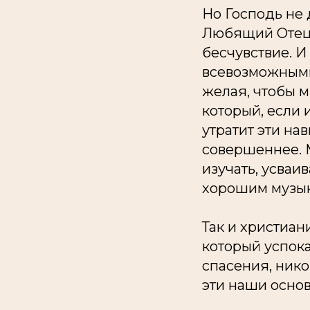
Но Господь не 
Любящий Отец, 
бесчувствие. И
всевозможными 
желая, чтобы м
который, если и
утратит эти нав
совершеннее. М
изучать, усваив
хорошим музык
Так и христиан
который успока
спасения, нико
эти наши основ