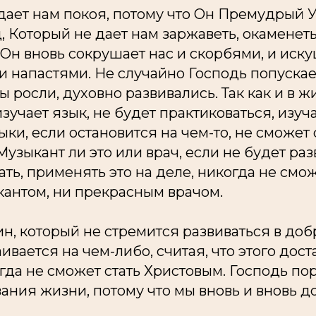
дает нам покоя, потому что Он Премудрый 
Который не дает нам заржаветь, окаменеть,
 Он вновь сокрушает нас и скорбями, и иск
напастями. Не случайно Господь попускает
ы росли, духовно развивались. Так как и в ж
зучает язык, не будет практиковаться, изуча
ыки, если остановится на чем-то, не сможет 
узыкант ли это или врач, если не будет раз
ать, применять это на деле, никогда не смож
антом, ни прекрасным врачом.
ин, который не стремится развиваться в доб
ивается на чем-либо, считая, что этого дос
гда не сможет стать Христовым. Господь по
ания жизни, потому что мы вновь и вновь д