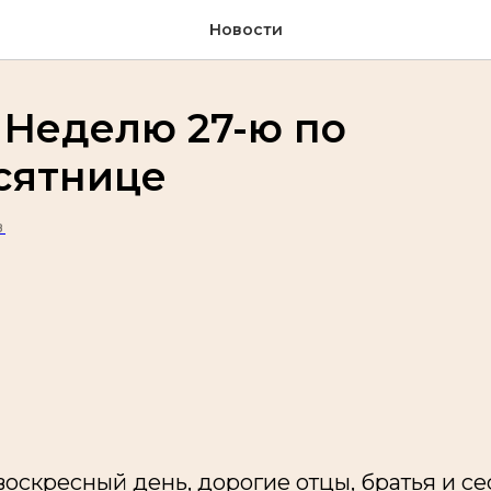
Новости
 Неделю 27-ю по
сятнице
8
скресный день, дорогие отцы, братья и се