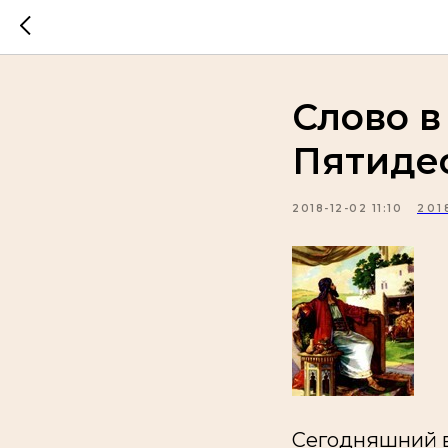
Слово в
Пятиде
2018-12-02 11:10
201
Сегодняшний во