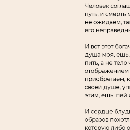
Человек соглаш
путь, и смерть
не ожидаем, та
его неправедн
И вот этот бог
душа моя, ешь,
пить, а не тело
отображением т
приобретаем, 
своей душе, уп
этим, ешь, пей 
И сердце блуд
образов похотл
которую либо о