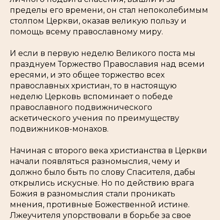
пределы его времени, он стал непоколебимым
столпом Церкви, оказав великую пользу и
помощь всему православному миру.
И если в первую неделю Великого поста мы
празднуем Торжество Православия над всеми
ересями, и это общее торжество всех
православных христиан, то в настоящую
неделю Церковь вспоминает о победе
православного подвижнического
аскетического учения по преимуществу
подвижников-монахов.
Начиная с второго века христианства в Церкви
начали появляться разномыслия, чему и
должно было быть по слову Спасителя, дабы
открылись искусные. Но по действию врага
Божия в разномыслия стали проникать
мнения, противные Божественной истине.
Лжеучителя упорствовали в борьбе за свое