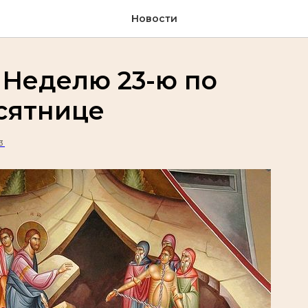
Новости
 Неделю 23-ю по
сятнице
3