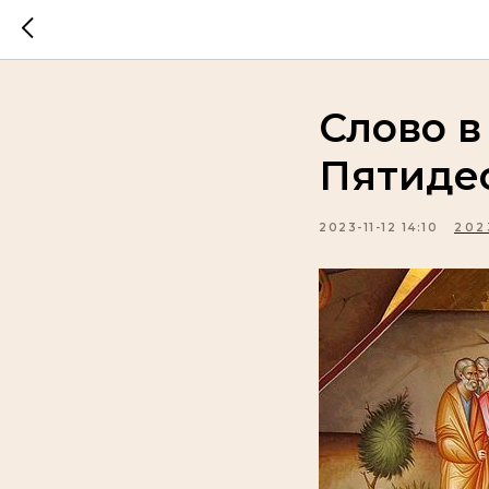
Слово в
Пятиде
2023-11-12 14:10
202