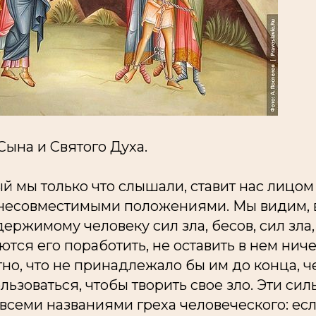
Сына и Святого Духа.
ый мы только что слышали, ставит нас лицом
несовместимыми положениями. Мы видим, 
ержимому человеку сил зла, бесов, сил зла
ются его поработить, не оставить в нем
ниче
но, что не принадлежало бы им до конца, ч
льзоваться, чтобы творить свое зло. Эти си
всеми названиями греха человеческого: ес