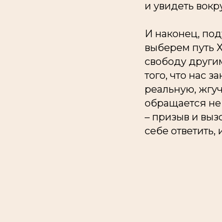
и увидеть вокр
И наконец, под
выберем путь Х
свободу другим
того, что нас 
реальную, жгуч
обращается не 
– призыв и выз
себе ответить, 