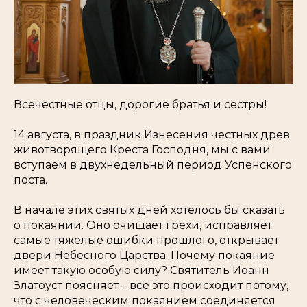
Всечестные отцы, дорогие братья и сестры!
14 августа, в праздник Изнесения честных древ
животворящего Креста Господня, мы с вами
вступаем в двухнедельный период Успенского
поста.
В начале этих святых дней хотелось бы сказать
о покаянии. Оно очищает грехи, исправляет
самые тяжелые ошибки прошлого, открывает
двери Небесного Царства. Почему покаяние
имеет такую особую силу? Святитель Иоанн
Златоуст поясняет – все это происходит потому,
что с человеческим покаянием соединяется