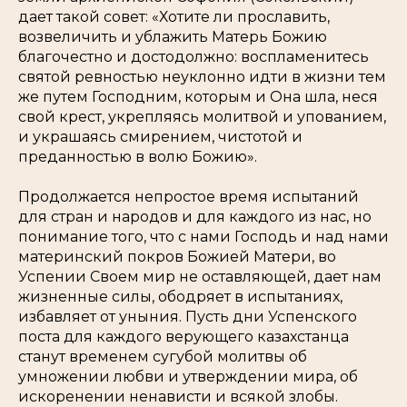
дает такой совет: «Хотите ли прославить,
возвеличить и ублажить Матерь Божию
благочестно и достодолжно: воспламенитесь
святой ревностью неуклонно идти в жизни тем
же путем Господним, которым и Она шла, неся
свой крест, укрепляясь молитвой и упованием,
и украшаясь смирением, чистотой и
преданностью в волю Божию».
Продолжается непростое время испытаний
для стран и народов и для каждого из нас, но
понимание того, что с нами Господь и над нами
материнский покров Божией Матери, во
Успении Своем мир не оставляющей, дает нам
жизненные силы, ободряет в испытаниях,
избавляет от уныния. Пусть дни Успенского
поста для каждого верующего казахстанца
станут временем сугубой молитвы об
умножении любви и утверждении мира, об
искоренении ненависти и всякой злобы.