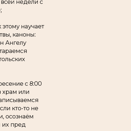
 всей недели с
;
 этому научает
твы, каноны:
н Ангелу
стараемся
тольских
ресение с 8:00
в храм или
аписываемся
сли кто-то не
и, осознаём
м их пред