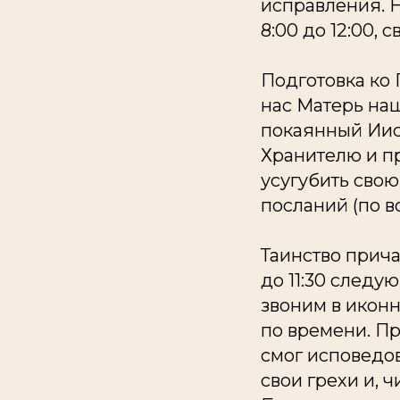
исправления. 
8:00 до 12:00,
Подготовка ко 
нас Матерь наш
покаянный Иис
Хранителю и п
усугубить свою
посланий (по в
Таинство прича
до 11:30 следу
звоним в икон
по времени. Пр
смог исповедов
свои грехи и, 