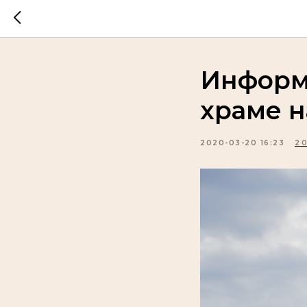
Информ
храме н
2020-03-20 16:23
2