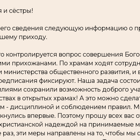
 и сёстры!
шего сведения следующую информацию о п
шему приходу.
го контролируется вопрос совершения Бог
ми прихожанами. По храмам ходят сотрудн
 министерства общественного развития, и 
едписания фиксируют. Наша задача состоит
лиями сохранили возможность доброго уча
вах в открытых храмах! А это можно сдела
м - дисциплиной и соблюдением правил. Мы
кнулись впервые. Поэтому прошу всех вас о
христианской надеждой на принимаемые м
раз, эти меры направлены на то, чтобы мы о