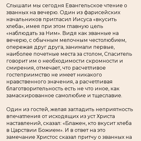
Слышали мы сегодня Евангельское чтение о
званных на вечерю. Один из фарисейских
начальников пригласил Иисуса «вкусить
хлеба», имея при этом главную цель
«наблюдать за Ним». Видя как званные на
вечерю, с обычным мелочным честолюбием,
опережая друг друга, занимали первые,
наиболее почетные места за столом, Спаситель
говорит им о необходимости скромности и
смирения, отмечает, что расчетливое
гостеприимство не имеет никакого
нравственного значения, а расчетливая
благотворительность есть не что иное, как
замаскированное самолюбие и тщеславие.
Один из гостей, желая загладить неприятность
впечатления от исходящих из уст Христа
наставлений, сказал: «Блажен, кто вкусит хлеба
в Царствии Божием». И в ответ на это
замечание Христос сказал притчу о званных на