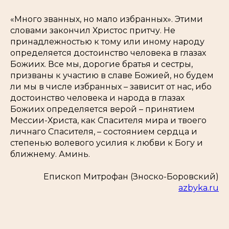
«Много званных, но мало избранных».
Этими
словами закончил Христос притчу. Не
принадлежностью к тому или иному народу
определяется достоинство человека в глазах
Божиих. Все мы, дорогие братья и сестры,
призваны к участию в славе Божией, но будем
ли мы в числе избранных – зависит от нас, ибо
достоинство человека и народа в глазах
Божиих определяется верой – принятием
Мессии-Христа, как Спасителя мира и твоего
личнаго Спасителя, – состоянием сердца и
степенью волевого усилия к любви к Богу и
ближнему. Аминь.
Епископ Митрофан (Зноско-Боровский)
azbyka.ru