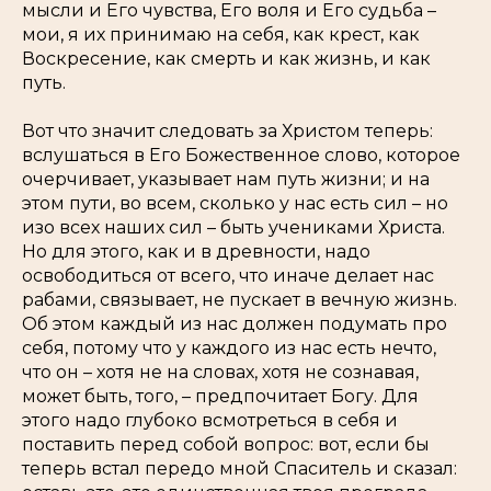
мысли и Его чувства, Его воля и Его судьба –
мои, я их принимаю на себя, как крест, как
Воскресение, как смерть и как жизнь, и как
путь.
Вот что значит следовать за Христом теперь:
вслушаться в Его Божественное слово, которое
очерчивает, указывает нам путь жизни; и на
этом пути, во всем, сколько у нас есть сил – но
изо всех наших сил – быть учениками Христа.
Но для этого, как и в древности, надо
освободиться от всего, что иначе делает нас
рабами, связывает, не пускает в вечную жизнь.
Об этом каждый из нас должен подумать про
себя, потому что у каждого из нас есть нечто,
что он – хотя не на словах, хотя не сознавая,
может быть, того, – предпочитает Богу. Для
этого надо глубоко всмотреться в себя и
поставить перед собой вопрос: вот, если бы
теперь встал передо мной Спаситель и сказал: