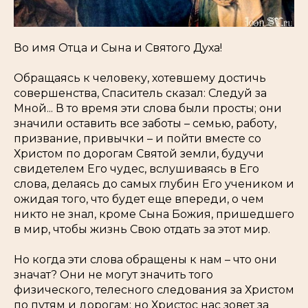
Во имя Отца и Сына и Святого Духа!
Обращаясь к человеку, хотевшему достичь
совершенства, Спаситель сказал: Следуй за
Мной... В то время эти слова были просты; они
значили оставить все заботы – семью, работу,
призвание, привычки – и пойти вместе со
Христом по дорогам Святой земли, будучи
свидетелем Его чудес, вслушиваясь в Его
слова, делаясь до самых глубин Его учеником и
ожидая того, что будет еще впереди, о чем
никто не знал, кроме Сына Божия, пришедшего
в мир, чтобы жизнь Свою отдать за этот мир.
Но когда эти слова обращены к нам – что они
значат? Они не могут значить того
физического, телесного следования за Христом
по путям и дорогам; но Христос нас зовет за