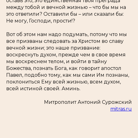
оставь это, это единственная твоя преграда
между тобой и вечной жизнью – что бы мы на
это ответили? Оставили бы – или сказали бы:
Не могу, Господи, прости!?
Вот об этом нам надо подумать, потому что мы
все призваны следовать за Христом во славу
вечной жизни; это наше призвание:
воскреснуть духом, прежде чем в свое время
мы воскреснем телом, и войти в тайну
Божества, познать Бога, как говорит апостол
Павел, подобно тому, как мы сами Им познаны,
поклониться Ему всей жизнью, всем духом,
всей истиной своей. Аминь.
Митрополит Антоний Сурожский
mitras.ru