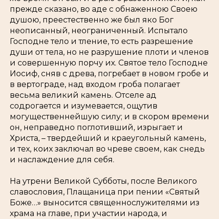
прежде сказано, во аде с обнаженною Своею
душою, преестественно же был яко Бог
неописанный, неограниченный. Испытало
Господне тело и тление, то есть разрешение
души от тела, но не разрушение плоти и членов
и совершенную порчу их. Святое тело Господне
Иосиф, сняв с древа, погребает в новом гробе и
в вертограде, над входом гроба полагает
весьма великий камень. Отселе ад
содрогается и изумевается, ощутив
могущественнейшую силу; и в скором времени
он, неправедно поглотивший, изрыгает и
Христа, – твердейший и краеугольный камень,
и тех, коих заключал во чреве своем, как снедь
и наслаждение для себя.
На утрени Великой Субботы, после Великого
славословия, Плащаница при пении «Святый
Боже…» выносится священнослужителями из
храма на главе, при участии народа, и