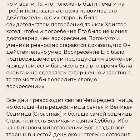
но и враги. То, что положены были печати на
гроб и приставлена стража из воинов, это
действительно, с их стороны было
свидетельством погребения, так как Христос
хотел, чтобы и погребение Его было не менее
достоверно, чем воскресение. Потому-то и
ученики ревностно стараются доказать, что Он
действительно умер. Воскресение Его было
подтверждаемо всем последующим временем:
между тем, если бы смерть Его в то время была
скрыта и не сделалась совершенно известною,
то это могло бы повредить слову о
воскресении».
Все дни превосходит святая Четыредесятница,
но больше Четыредесятницы святая и Великая
Седмица (Страстная) и больше самой седмицы
Страстной есть Великая и святая Суббота. Ибо
как в первом миротворении Бог, создав все
твари и в шестой день окончательно сотворив