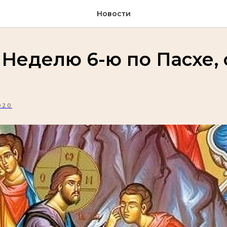
Новости
 Неделю 6-ю по Пасхе, 
020