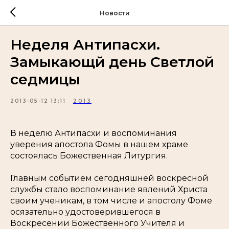
Новости
Неделя Антипасхи.
Замыкающй день Светлой
седмицы
2013-05-12 13:11
2013
В неделю Антипасхи и воспоминания
уверения апостола Фомы в нашем храме
состоялась Божественная Литургия.
Главным событием сегодняшней воскресной
службы стало воспоминание явлений Христа
своим ученикам, в том числе и апостолу Фоме
осязательно удостоверившегося в
Воскресении Божественного Учителя и