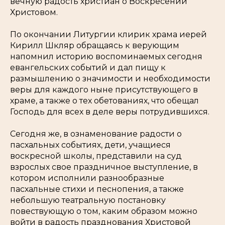
вечную радость христиан о Воскресении
Христовом.
По окончании Литургии клирик храма иерей
Кирилл Шкляр обращаясь к верующим
напомнил историю воспоминаемых сегодня
евангельских событий и дал пищу к
размышлению о значимости и необходимости
веры для каждого ныне присутствующего в
храме, а также о тех обетованиях, что обещал
Господь для всех в деле веры потрудившихся.
Сегодня же, в ознаменование радости о
пасхальных событиях, дети, учащиеся
воскресной школы, представили на суд
взрослых свое праздничное выступление, в
котором исполнили разнообразные
пасхальные стихи и песнопения, а также
небольшую театральную постановку
повествующую о том, каким образом можно
войти в радость празднования Христовой