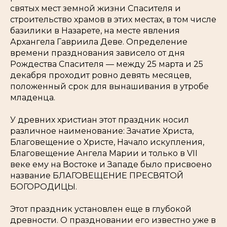
святых мест земной жизни Спасителя и
строительство храмов в этих местах, в том числе
базилики в Назарете, на месте явления
Архангела Гавриила Деве. Определение
времени празднования зависело от дня
Рождества Спасителя — между 25 марта и 25
декабря проходит ровно девять месяцев,
положенный срок для вынашивания в утробе
младенца.
У древних христиан этот праздник носил
различное наименование: Зачатие Христа,
Благовещение о Христе, Начало искупления,
Благовещение Ангела Марии и только в VII
веке ему на Востоке и Западе было присвоено
название БЛАГОВЕЩЕНИЕ ПРЕСВЯТОЙ
БОГОРОДИЦЫ.
Этот праздник установлен еще в глубокой
древности. О праздновании его известно уже в