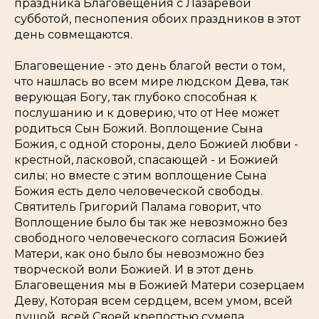
праздника Благовещения с Лазаревой
субботой, песнопения обоих праздников в этот
день совмещаются.
Благовещение - это день благой вести о том,
что нашлась во всем мире людском Дева, так
верующая Богу, так глубоко способная к
послушанию и к доверию, что от Нее может
родиться Сын Божий. Воплощение Сына
Божия, с одной стороны, дело Божией любви -
крестной, ласковой, спасающей - и Божией
силы; но вместе с этим воплощение Сына
Божия есть дело человеческой свободы.
Святитель Григорий Палама говорит, что
Воплощение было бы так же невозможно без
свободного человеческого согласия Божией
Матери, как оно было бы невозможно без
творческой воли Божией. И в этот день
Благовещения мы в Божией Матери созерцаем
Деву, Которая всем сердцем, всем умом, всей
душой, всей Своей крепостью сумела