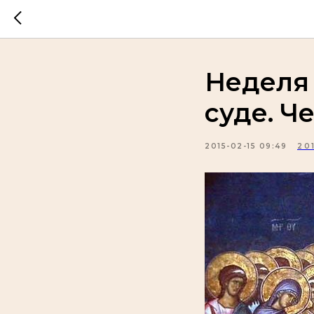
Неделя 
суде. Ч
2015-02-15 09:49
20