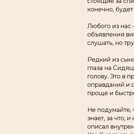
стоящие за спи
конечно, будет
Любого из нас 
объявления вин
слушать, но тр
Редкий из сын
глаза на Сидящ
голову. Это в 
оправданий и с
проще и быстр
Не подумайте, 
знает, за что, 
описал внутрен