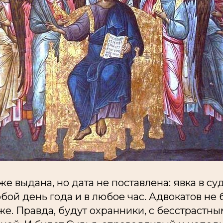
же выдана, но дата не поставлена: явка в су
бой день года и в любое час. Адвокатов не 
е. Правда, будут охранники, с бесстрастн