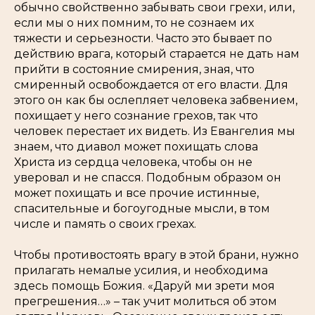
обычно свойственно забывать свои грехи, или,
если мы о них помним, то не сознаем их
тяжести и серьезности. Часто это бывает по
действию врага, который старается не дать нам
прийти в состояние смирения, зная, что
смиренный освобождается от его власти. Для
этого он как бы ослепляет человека забвением,
похищает у него сознание грехов, так что
человек перестает их видеть. Из Евангелия мы
знаем, что диавол может похищать слова
Христа из сердца человека, чтобы он не
уверовал и не спасся. Подобным образом он
может похищать и все прочие истинные,
спасительные и богоугодные мысли, в том
числе и память о своих грехах.
Чтобы противостоять врагу в этой брани, нужно
прилагать немалые усилия, и необходима
здесь помощь Божия. «Даруй ми зрети моя
прегрешения…» – так учит молиться об этом