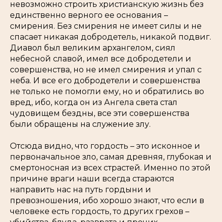
невозможно строить христианскую жизнь без
единственно верного ее основания –
смирения. Без смирения не имеет силы и не
спасает никакая добродетель, никакой подвиг.
Диавол был великим архангелом, сиял
небесной славой, имел все добродетели и
совершенства, но не имел смирения и упал с
неба. И все его добродетели и совершенства
не только не помогли ему, но и обратились во
вред, ибо, когда он из Ангела света стал
чудовищем бездны, все эти совершенства
были обращены на служение злу.
Отсюда видно, что гордость – это исконное и
первоначальное зло, самая древняя, глубокая и
смертоносная из всех страстей. Именно по этой
причине враги наши всегда стараются
направить нас на путь гордыни и
превозношения, ибо хорошо знают, что если в
человеке есть гордость, то других грехов –