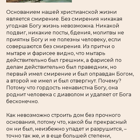
Основанием нашей христианской жизни
является смирение. Без смирения никакая
угодная Богу жизнь невозможна. Никакой
подвиг, никакие посты, бдения, молитвы не
приятны Богу и не полезны человеку, если
совершаются без смирения. Из притчи о
мытаре и фарисее видно, что мытарь
действительно был грешник, а фарисей по
делам действительно был праведник, но
первый имел смирение и был оправдан Богом,
а второй не имел и был отвергнут. Почему?
Потому что гордость ненавистна Богу, она
роднит человека с диаволом и удаляет от Бога
бесконечно.
Как невозможно строить дом без прочного
основания, потому что, какой бы прекрасный
он ни был, неизбежно упадет и разрушится, –
точно так же, и в еще большей степени,