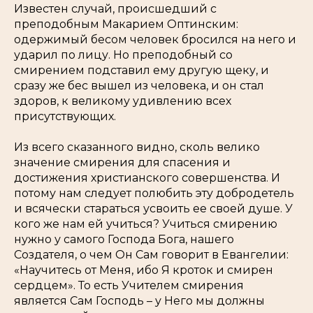
Известен случай, происшедший с
преподобным Макарием Оптинским:
одержимый бесом человек бросился на него и
ударил по лицу. Но преподобный со
смирением подставил ему другую щеку, и
сразу же бес вышел из человека, и он стал
здоров, к великому удивлению всех
присутствующих.
Из всего сказанного видно, сколь велико
значение смирения для спасения и
достижения христианского совершенства. И
потому нам следует полюбить эту добродетель
и всячески стараться усвоить ее своей душе. У
кого же нам ей учиться? Учиться смирению
нужно у самого Господа Бога, нашего
Создателя, о чем Он Сам говорит в Евангелии:
«Научитесь от Меня, ибо Я кроток и смирен
сердцем». То есть Учителем смирения
является Сам Господь – у Него мы должны