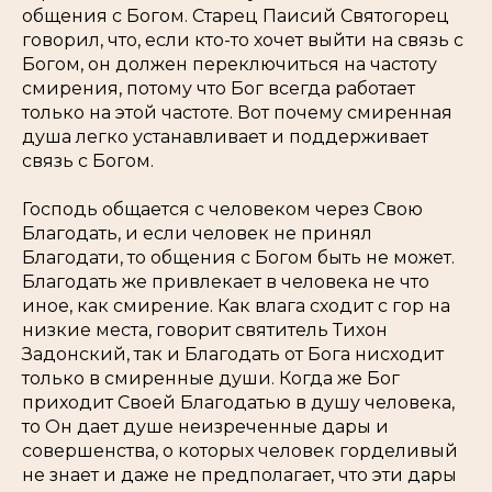
общения с Богом. Старец Паисий Святогорец
говорил, что, если кто-то хочет выйти на связь с
Богом, он должен переключиться на частоту
смирения, потому что Бог всегда работает
только на этой частоте. Вот почему смиренная
душа легко устанавливает и поддерживает
связь с Богом.
Господь общается с человеком через Свою
Благодать, и если человек не принял
Благодати, то общения с Богом быть не может.
Благодать же привлекает в человека не что
иное, как смирение. Как влага сходит с гор на
низкие места, говорит святитель Тихон
Задонский, так и Благодать от Бога нисходит
только в смиренные души. Когда же Бог
приходит Своей Благодатью в душу человека,
то Он дает душе неизреченные дары и
совершенства, о которых человек горделивый
не знает и даже не предполагает, что эти дары