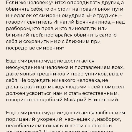
Если же человек учится оправдывать других, а
обвинять себя, то он стоит на правильном пути
и недалек от смиренномудрия. «Не трудись, –
говорит святитель Игнатий Брянчанинов, – над
разбором, кто прав и кто виноват, ты или
ближний твой: постарайся обвинить самого
себя и сохранить мир с ближним при
посредстве смирения».
Еще смиренномудрие достигается
неосуждением человека и поставлением всех,
даже явных грешников и преступников, выше
себя. Не осуждать никакого человека, не
делать разницы между людьми – сей помысел
должен усвоиться нам и стать естественным,
говорит преподобный Макарий Египетский.
Еще смиренномудрие достигается люблением
порицаний, укорений, насмешек и, наоборот,
нелюблением похвалы и лести со стороны