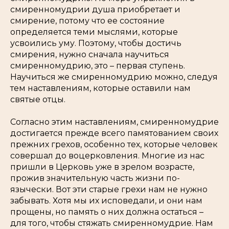
смиренномудрии душа приобретает и
смирение, потому что ее состояние
определяется теми мыслями, которые
усвоились уму. Поэтому, чтобы достичь
смирения, нужно сначала научиться
смиренномудрию, это – первая ступень.
Научиться же смиренномудрию можно, следуя
тем наставлениям, которые оставили нам
святые отцы.
Согласно этим наставлениям, смиренномудрие
достигается прежде всего памятованием своих
прежних грехов, особенно тех, которые человек
совершал до воцерковления. Многие из нас
пришли в Церковь уже в зрелом возрасте,
прожив значительную часть жизни по-
язычески. Вот эти старые грехи нам не нужно
забывать. Хотя мы их исповедали, и они нам
прощены, но память о них должна остаться –
для того, чтобы стяжать смиренномудрие. Нам