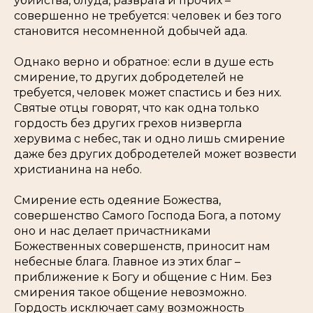
убийства, блуда, разврата и прочих –
совершенно не требуется: человек и без того
становится несомненной добычей ада.
Однако верно и обратное: если в душе есть
смирение, то других добродетелей не
требуется, человек может спастись и без них.
Святые отцы говорят, что как одна только
гордость без других грехов низвергла
херувима с небес, так и одно лишь смирение
даже без других добродетелей может возвести
христианина на небо.
Смирение есть одеяние Божества,
совершенство Самого Господа Бога, а потому
оно и нас делает причастниками
Божественных совершенств, приносит нам
небесные блага. Главное из этих благ –
приближение к Богу и общение с Ним. Без
смирения такое общение невозможно.
Гордость исключает саму возможность