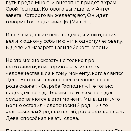
путь предо Мною, и внезапно придет в храм
Свой Господь, Которого вы ищете, и Ангел
завета, Которого вы желаете; вот, Он идет,
говорит Господь Саваоф» (Мал. 3: 1).
И все эти долгие века надежды и ожидания
вели к одному событию – и к одному человеку.
К Деве из Назарета Галилейского, Марии.
Но это можно сказать не только про
ветхозаветную историю – вся история
человечества шла к тому моменту, когда явится
Дева, Которая от лица всего человеческого
рода скажет: «Се, раба Господня». Не только
надежды народа Божия, но и всех народов
осуществляются в этот момент. Мы видим, что
Бог не оставил человеческий род – и что
человеческий род не погиб, раз в нем нашлась
Дева, способная на эти слова.