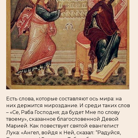
Есть слова, которые составляют ось мира: на
них держится мироздание. И среди таких слов
– «Се, Раба Господня; да будет Мне по слову
твоему», сказанное благословенной Девой
Марией. Как повествует святой евангелист
Лука: «Ангел, войдя к Ней, сказал: “Радуйся,