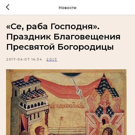
Новости
«Се, раба Господня».
Праздник Благовещения
Пресвятой Богородицы
2017-04-07 14:34
2017