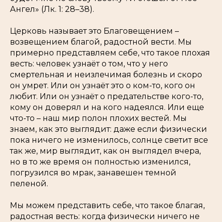
Ангел» (Лк. 1: 28–38).
Церковь называет это Благовещением –
возвещением благой, радостной вести. Мы
примерно представляем себе, что такое плохая
весть: человек узнаёт о том, что у него
смертельная и неизлечимая болезнь и скоро
он умрет. Или он узнаёт это о ком-то, кого он
любит. Или он узнаёт о предательстве кого-то,
кому он доверял и на кого надеялся. Или еще
что-то – наш мир полон плохих вестей. Мы
знаем, как это выглядит: даже если физически
пока ничего не изменилось, солнце светит все
так же, мир выглядит, как он выглядел вчера,
но в то же время он полностью изменился,
погрузился во мрак, занавешен темной
пеленой.
Мы можем представить себе, что такое благая,
радостная весть: когда физически ничего не