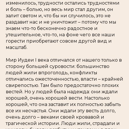
изменилось, трудности остались трудностями
и боль – болью, но весь мир стал другим, он
залит светом и, что бы ни случилось, это не
раздавит нас и не уничтожит – потому что мы
знаем что-то бесконечно радостное и
утешительное, что-то, на фоне чего все наши
горести приобретают совсем другой вид и
масштаб.
Мир Иудеи I века отличался от нашего только в
сторону большей суровости: большинство
людей жили впроголодь, конфликты
отличались ожесточенностью, власти – крайней
свирепостью. Там было предостаточно плохих
вестей. Но у людей была надежда: они ждали
хорошей, очень хорошей вести. Настолько
хорошей, что она заставит их полностью забыть
все их несчастья. Они ждали эту весть долго,
очень долго – веками своей кровавой и
трагической истории. Люди жили, страдали и