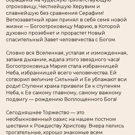
отроковицу, Честнейшую Херувим и
славнейшую без сравнения Серафим!
Ветхозаветный храм принял в себя семя новой
жизни — Богоотроковицу Марию, в Которой
духовно прозябнет и прорастет Новый
спасительный Завет человечества с Богом.
Словно вся Вселенная, усталая и изможденная,
затаив дыхание, ждала этого звездного часа!
Богоотроковица Мария стала избранницей
Неба, избранницей всего человечества. Ей
сотворил величие Сильный и Ее ублажают вси
роди! Ступени храма привели Ее к ступеням
Неба, к Ее самому главному, самому важному
подвигу — рождению Воплощенного Бога!
Сегодняшнее Торжество — это
необыкновенный оазис на нашем постном
шествии к Рождеству Христову. Вчера пелись
трогательные, хорошо знакомые всем