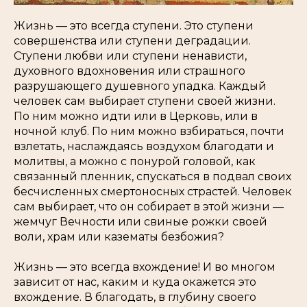
Жизнь — это всегда ступени. Это ступени
совершенства или ступени деградации.
Ступени любви или ступени ненависти,
духовного вдохновения или страшного
разрушающего душевного упадка. Каждый
человек сам выбирает ступени своей жизни.
По ним можно идти или в Церковь, или в
ночной клуб. По ним можно взбираться, почти
взлетать, наслаждаясь воздухом благодати и
молитвы, а можно с понурой головой, как
связанный пленник, спускаться в подвал своих
бесчисленных смертоносных страстей. Человек
сам выбирает, что он собирает в этой жизни —
жемчуг Вечности или свиные рожки своей
воли, храм или казематы безбожия?
Жизнь — это всегда вхождение! И во многом
зависит от нас, каким и куда окажется это
вхождение. В благодать, в глубину своего