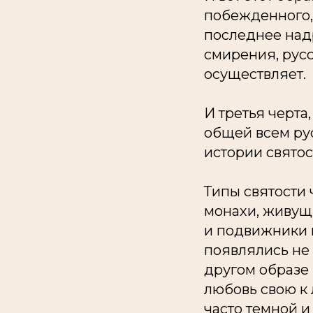
побежденного, 
последнее надр
смирения, русс
осуществляет.
И третья черта
общей всем рус
истории святос
Типы святости
монахи, живущ
и подвижники в
появлялись не 
другом образе 
любовь свою к 
часто темной и