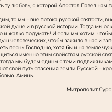
ть ту любовь, о которой Апостол Павел нам го
им, то мы – вне потока русской святости, вн
ской душе и в русской истории. Тогда мы оск
о и жалко подумать! И если мы хотим, чтобы
уш человеческих, чтобы зажило в нас и запе
еть песнь Господню, хотя бы и на земле чуж
иться именно этим свойствам русской свят
 тогда мы будем едины с теми подвижникам
т свой путь спасения земли Русской – кро
овью. Аминь.
Митрополит Суро