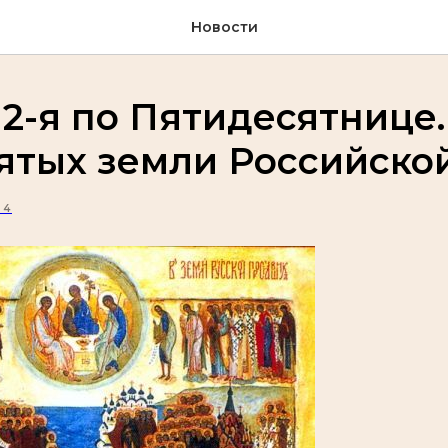
Новости
2-я по Пятидесятнице.
ятых земли Российско
14