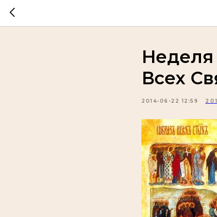
Неделя 
Всех Св
2014-06-22 12:59
20