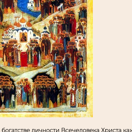
 богатстве личности Всечеловека Христа к