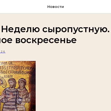
Новости
 Неделю сыропустную.
ое воскресенье
026