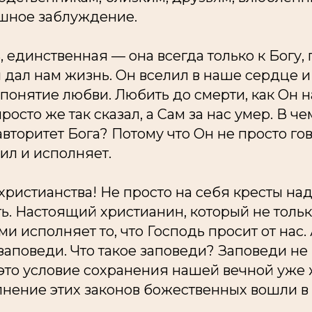
ашное заблуждение.
 единственная — она всегда только к Богу, 
н дал нам жизнь. Он вселил в наше сердце и
понятие любви. Любить до смерти, как Он н
росто же так сказал, а Сам за нас умер. В че
торитет Бога? Потому что Он не просто гов
ил и исполняет.
 христианства! Не просто на себя кресты наде
ь. Настоящий христианин, который не тольк
и исполняет то, что Господь просит от нас. 
заповеди. Что такое заповеди? Заповеди не 
это условие сохранения нашей вечной уже 
лнение этих законов божественных вошли в