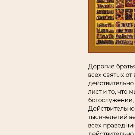
Дорогие братья
всех святых от
действительно 
лист и то, чт
богослужении, 
Действительно 
тысячелетий в
всех праведник
действительно 