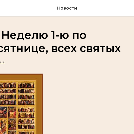
Новости
 Неделю 1-ю по
ятнице, всех святых
22