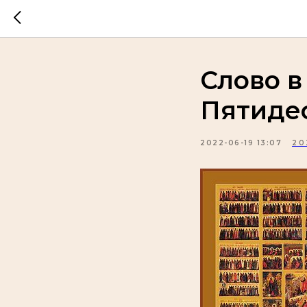
Слово в
Пятидес
2022-06-19 13:07
20