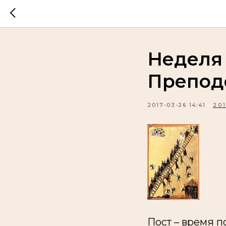
Неделя 
Препод
2017-03-26 14:41
20
Пост – время 