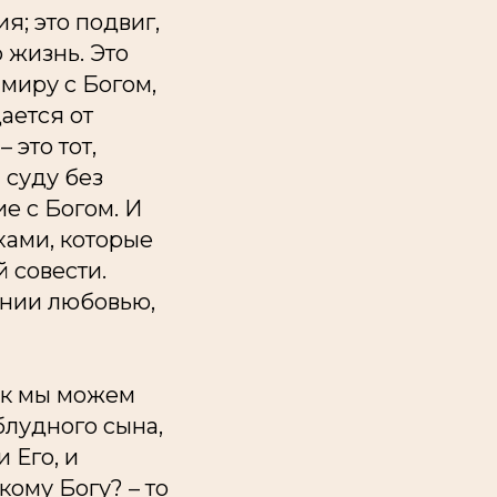
я; это подвиг,
 жизнь. Это
 миру с Богом,
ается от
 это тот,
 суду без
е с Богом. И
хами, которые
 совести.
ении любовью,
как мы можем
блудного сына,
 Его, и
кому Богу? – то