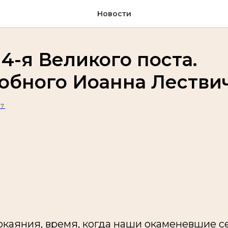
Новости
4-я Великого поста.
обного Иоанна Лестви
17
покаяния, время, когда наши окаменевшие 