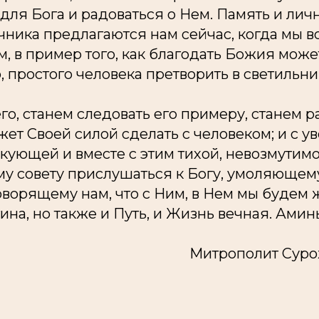
для Бога и радоваться о Нем. Память и личн
ника предлагаются нам сейчас, когда мы в
, в пример того, как благодать Божия може
 простого человека претворить в светильни
го, станем следовать его примеру, станем р
ожет Своей силой сделать с человеком; и с у
кующей и вместе с этим тихой, невозмутим
му совету прислушаться к Богу, умоляющем
оворящему нам, что с Ним, в Нем мы будем 
тина, но также и Путь, и Жизнь вечная. Аминь
Митрополит Суро