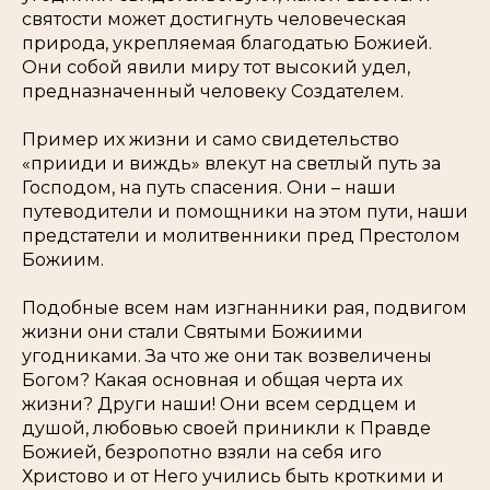
святости может достигнуть человеческая
природа, укрепляемая благодатью Божией.
Они собой явили миру тот высокий удел,
предназначенный человеку Создателем.
Пример их жизни и само свидетельство
«прииди и виждь»
влекут на светлый путь за
Господом, на путь спасения. Они – наши
путеводители и помощники на этом пути, наши
предстатели и молитвенники пред Престолом
Божиим.
Подобные всем нам изгнанники рая, подвигом
жизни они стали Святыми Божиими
угодниками. За что же они так возвеличены
Богом? Какая основная и общая черта их
жизни? Други наши! Они всем сердцем и
душой, любовью своей приникли к Правде
Божией, безропотно взяли на себя иго
Христово и от Него учились быть кроткими и