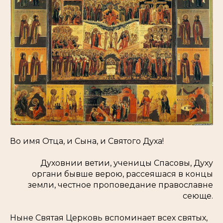
Во имя Отца, и Сына, и Святого Духа!
Духовнии ветии, ученицы Спасовы, Духу
органи бывше верою, рассеяшася в концы
земли, честное проповедание православне
сеюще.
Ныне Святая Церковь вспоминает всех святых,