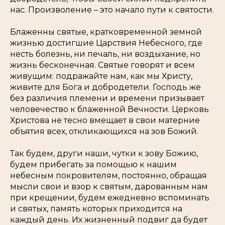
нас. Произволение – это начало пути к святости.
Блаженны святые, кратковременной земной
жизнью достигшие Царствия Небесного, где
несть болезнь, ни печаль, ни воздыхание, но
жизнь бесконечная.
Святые говорят и всем
живущим: подражайте нам, как мы Христу,
живите для Бога и добродетели. Господь же
без различия племени и времени призывает
человечество к блаженной Вечности. Церковь
Христова не тесно вмещает в свои матерние
объятия всех, откликающихся на зов Божий.
Так будем, други наши, чутки к зову Божию,
будем прибегать за помощью к нашим
небесным покровителям, постоянно, обращая
мысли свои и взор к святым, дарованным нам
при крещении, будем ежедневно вспоминать
и святых, память которых приходится на
каждый день. Их жизненный подвиг да будет