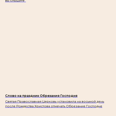
вы слышите”
Слово на праздник Обрезания Господня
Святая Православная Церковь установила на восьмой день
после Рождества Христова отмечать Обрезание Господне