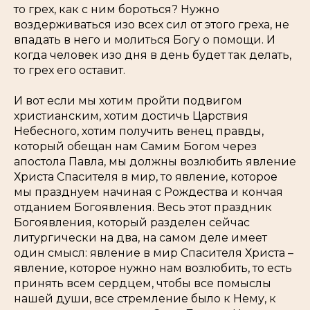
то грех, как с ним бороться? Нужно
воздерживаться изо всех сил от этого греха, не
впадать в него и молиться Богу о помощи. И
когда человек изо дня в день будет так делать,
то грех его оставит.
И вот если мы хотим пройти подвигом
христианским, хотим достичь Царствия
Небесного, хотим получить венец правды,
который обещан нам Самим Богом через
апостола Павла, мы должны возлюбить явление
Христа Спасителя в мир, то явление, которое
мы празднуем начиная с Рождества и кончая
отданием Богоявления. Весь этот праздник
Богоявления, который разделен сейчас
литургически на два, на самом деле имеет
один смысл: явление в мир Спасителя Христа –
явление, которое нужно нам возлюбить, то есть
принять всем сердцем, чтобы все помыслы
нашей души, все стремление было к Нему, к