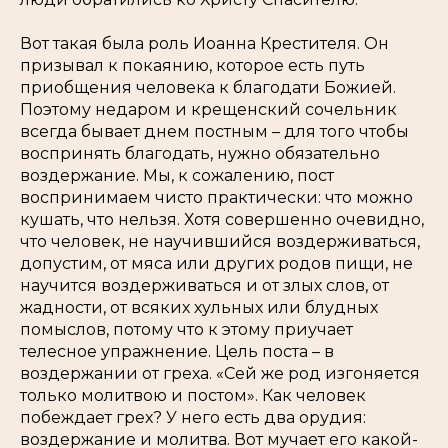
Вот такая была роль Иоанна Крестителя. Он
призывал к покаянию, которое есть путь
приобщения человека к благодати Божией.
Поэтому недаром и крещенский сочельник
всегда бывает днем постным – для того чтобы
воспринять благодать, нужно обязательно
воздержание. Мы, к сожалению, пост
воспринимаем чисто практически: что можно
кушать, что нельзя. Хотя совершенно очевидно,
что человек, не научившийся воздерживаться,
допустим, от мяса или других родов пищи, не
научится воздерживаться и от злых слов, от
жадности, от всяких хульных или блудных
помыслов, потому что к этому приучает
телесное упражнение. Цель поста – в
воздержании от греха. «Сей же род изгоняется
только молитвою и постом». Как человек
побеждает грех? У него есть два орудия:
воздержание и молитва. Вот мучает его какой-