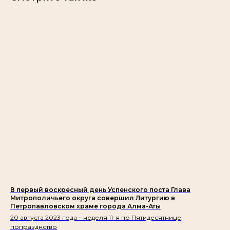
В первый воскресный день Успенского поста Глава
Митрополичьего округа совершил Литургию в
Петропавловском храме города Алма-Аты
20 августа 2023 года – неделя 11-я по Пятидесятнице;
попразднство