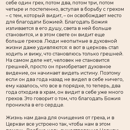
себе один грех, потом два, потом три, потом
четыре и постепенно, вступая в борьбу с грехом
– с тем, который видит, – он освобождает место
для благодати Божией. Благодать Божия
изливается в его душу, света в ней больше
становится, и в этом свете он видит еще
больше грехов. Люди неопытные в духовной
жизни даже удивляются: я вот в церковь стал
ходить и вижу, что становлюсь только грешней.
На самом деле нет, человек не становится
грешней, просто он приобретает духовное
видение, он начинает видеть истину. Поэтому
если он два года назад не видел в себе ничего,
ему казалось, что все в порядке, то теперь, два
года отходив в храм, он видит в себе уже много
грехов. Это говорит о том, что благодать Божия
проникла в его сердце.
Жизнь нам дана для очищения от греха, и в
Церкви все устроено так, чтобы нам в этом