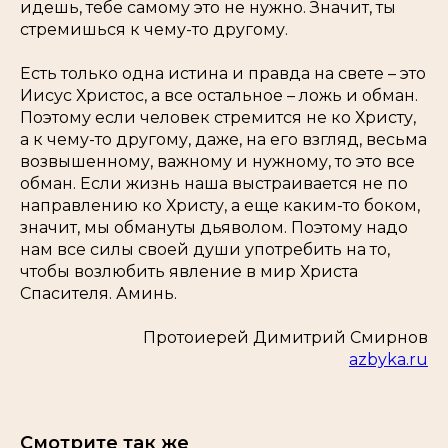
идешь, тебе самому это не нужно. Значит, ты
стремишься к чему-то другому.
Есть только одна истина и правда на свете – это
Иисус Христос, а все остальное – ложь и обман.
Поэтому если человек стремится не ко Христу,
а к чему-то другому, даже, на его взгляд, весьма
возвышенному, важному и нужному, то это все
обман. Если жизнь наша выстраивается не по
направлению ко Христу, а еще каким-то боком,
значит, мы обмануты дьяволом. Поэтому надо
нам все силы своей души употребить на то,
чтобы возлюбить явление в мир Христа
Спасителя. Аминь.
Протоиерей Димитрий Смирнов
azbyka.ru
Смотрите так же