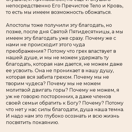
непосредственно Его Пречистое Тело и Кровь,
то есть мы имеем возможность обожаться.
Апостолы тоже получили эту благодать, но
позже, после дня Святой Пятидесятницы, а мы
имеем эту благодать уже сразу. Почему же с
нами не происходит этого чуда
преображения? Потому что грех властвует в
нашей душе, и мы не можем удержать ту
благодать, которая нам дается, не можем даже
ее усвоить. Она не проникает в нашу душу,
которая вся забита грехом. Почему мы не
творим чудеса? Почему мы не можем
молитвой двигать горы? Почему не можем, я
уж не говорю посторонних, а даже членов
своей семьи обратить к Богу? Почему? Потому
что нет у нас силы благодати, душа наша темна.
И надо нам это глубоко осознать и всю жизнь
посвятить покаянию.