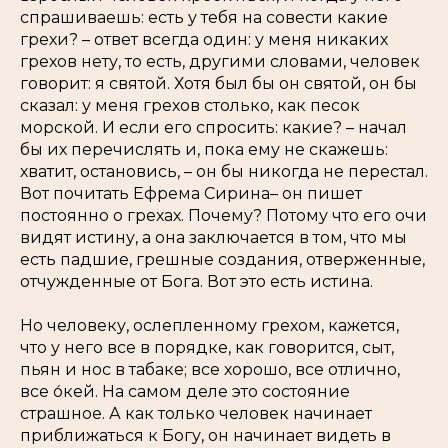
спрашиваешь: есть у тебя на совести какие
грехи? – ответ всегда один: у меня никаких
грехов нету, то есть, другими словами, человек
говорит: я святой. Хотя был бы он святой, он бы
сказал: у меня грехов столько, как песок
морской. И если его спросить: какие? – начал
бы их перечислять и, пока ему не скажешь:
хватит, остановись, – он бы никогда не перестал.
Вот почитать Ефрема Сирина– он пишет
постоянно о грехах. Почему? Потому что его очи
видят истину, а она заключается в том, что мы
есть падшие, грешные создания, отверженные,
отчужденные от Бога. Вот это есть истина.
Но человеку, ослепленному грехом, кажется,
что у него все в порядке, как говорится, сыт,
пьян и нос в табаке; все хорошо, все отлично,
все о́кей. На самом деле это состояние
страшное. А как только человек начинает
приближаться к Богу, он начинает видеть в