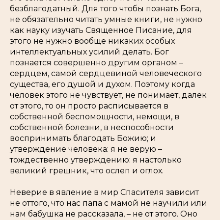
безблагодатный. Для того чтобы познать Бога,
не обязательно читать умные книги, не нужно
как науку изучать Священное Писание, для
этого не нужно вообще никаких особых
интеллектуальных усилий делать. Бог
познается совершенно другим органом –
сердцем, самой сердцевиной человеческого
существа, его душой и духом. Поэтому когда
человек этого не чувствует, не понимает, далек
от этого, то он просто расписывается в
собственной беспомощности, немощи, в
собственной болезни, в неспособности
воспринимать благодать Божию; и
утверждение человека: я не верую –
тождественно утверждению: я настолько
великий грешник, что ослеп и оглох.
Неверие в явление в мир Спасителя зависит
не оттого, что нас папа с мамой не научили или
нам бабушка не рассказала, – не от этого. Оно