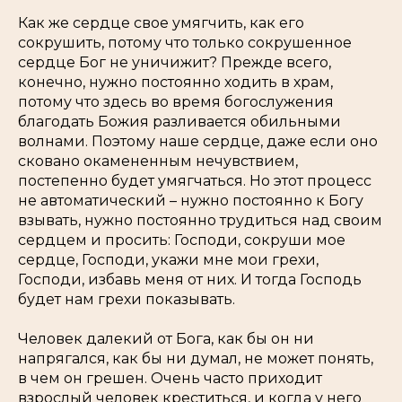
Как же сердце свое умягчить, как его
сокрушить, потому что только сокрушенное
сердце Бог не уничижит? Прежде всего,
конечно, нужно постоянно ходить в храм,
потому что здесь во время богослужения
благодать Божия разливается обильными
волнами. Поэтому наше сердце, даже если оно
сковано окамененным нечувствием,
постепенно будет умягчаться. Но этот процесс
не автоматический – нужно постоянно к Богу
взывать, нужно постоянно трудиться над своим
сердцем и просить: Господи, сокруши мое
сердце, Господи, укажи мне мои грехи,
Господи, избавь меня от них. И тогда Господь
будет нам грехи показывать.
Человек далекий от Бога, как бы он ни
напрягался, как бы ни думал, не может понять,
в чем он грешен. Очень часто приходит
взрослый человек креститься, и когда у него