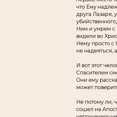
что Ему надлеж
друга Лазаря, 
убийственного,
Ним и умрем с 
видели во Хрис
Нему просто с 
не надеяться, а
И вот этот чел
Спасителем сме
Они ему расска
может поверит
Не потому ли, 
сошел на Апост
непонимающими