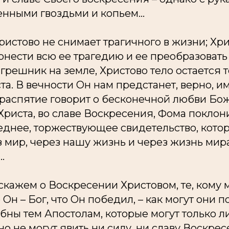
нными гвоздьми и копьем...
истово не снимает трагичного в жизни; Хр
онести всю ее трагедию и ее преобразовать 
 грешник на земле, Христово тело остается 
та. В вечности Он нам предстанет, верно, и
 распятие говорит о бесконечной любви Бож
 Христа, во славе Воскресения, Фома поклон
еднее, торжествующее свидетельство, кот
з мир, через нашу жизнь и через жизнь ми
.
 скажем о Воскресении Христовом, те, кому 
 Он – Бог, что Он победил, – как могут они п
ны тем Апостолам, которые могут только ли
но не могут явить ни силу, ни славу Воскрес