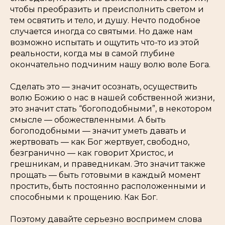
чтобы преобразить и преисполнить светом и
тем освятить и тело, и душу. Нечто подобное
случается иногда со святыми. Но даже нам
возможно испытать и ощутить что-то из этой
реальности, когда мы в самой глубине
окончательно подчиним нашу волю воле Бога.
Сделать это — значит осознать, осуществить
волю Божию о нас в нашей собственной жизни,
это значит стать “богоподобными”, в некотором
смысле — обожествленными. А быть
богоподобными — значит уметь давать и
жертвовать — как Бог жертвует, свободно,
безгранично — как говорит Христос, и
грешникам, и праведникам. Это значит также
прощать — быть готовыми в каждый момент
простить, быть постоянно расположенными и
способными к прощению. Как Бог.
Поэтому давайте серьезно воспримем слова