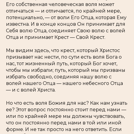
Его собственная человеческая воля может
отличаться — и отличается, по крайней мере,
потенциально, — от воли Его Отца, которая Ему
известна. И в конце концов Он принимает для
Себя волю Отца, соединяет Свою волю с волей
Отца и принимает Крест — Свой Крест.
Мы видим здесь, что крест, который Христос
призывает нас нести, по сути есть воля Бога о
нас, тот жизненный путь, который Бог хочет,
чтобы мы избрали; путь, который мы призваны
избрать свободно, соединяя нашу волю с
волей нашего Отца — нашего небесного Отца
— и с волей Христа.
Но что есть воля Божия для нас? Как нам узнать
ее? Этот вопрос постоянно стоит перед нами —
или по крайней мере мы должны чувствовать,
что он постоянно перед нами в той или иной
форме. И не так просто на него ответить. Если