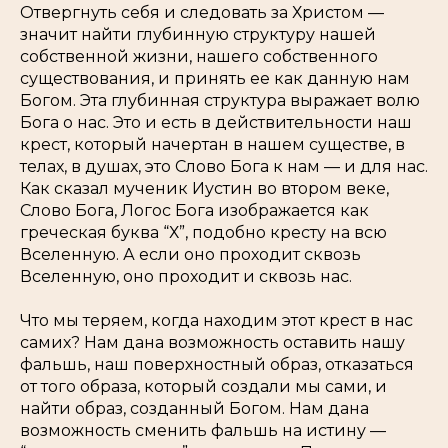
Отвергнуть себя и следовать за Христом —
значит найти глубинную структуру нашей
собственной жизни, нашего собственного
существования, и принять ее как данную нам
Богом. Эта глубинная структура выражает волю
Бога о нас. Это и есть в действительности наш
крест, который начертан в нашем существе, в
телах, в душах, это Слово Бога к нам — и для нас.
Как сказал мученик Иустин во втором веке,
Слово Бога,
Логос
Бога изображается как
греческая буква “Х”, подобно кресту на всю
Вселенную. А если оно проходит сквозь
Вселенную, оно проходит и сквозь нас.
Что мы теряем, когда находим этот крест в нас
самих? Нам дана возможность оставить нашу
фальшь, наш поверхностный образ, отказаться
от того образа, который создали мы сами, и
найти образ, созданный Богом. Нам дана
возможность сменить фальшь на истину —