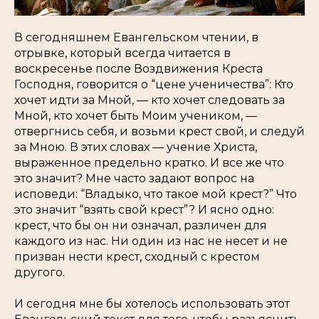
В сегодняшнем Евангельском чтении, в
отрывке, который всегда читается в
воскресенье после Воздвижения Креста
Господня, говорится о “цене ученичества”:
Кто
хочет идти за Мной
, — кто хочет следовать за
Мной, кто хочет быть Моим учеником, —
отвергнись себя, и возьми крест свой, и следуй
за Мною
. В этих словах — учение Христа,
выраженное предельно кратко. И все же что
это значит? Мне часто задают вопрос на
исповеди: “Владыко, что такое мой крест?” Что
это значит “взять свой крест”? И ясно одно:
крест, что бы он ни означал, различен для
каждого из нас. Ни один из нас не несет и не
призван нести крест, сходный с крестом
другого.
И сегодня мне бы хотелось использовать этот