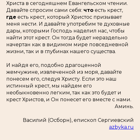
Христа в сегодняшнем Евангельском чтении.
Давайте спросим сами себя:
что
есть крест,
где
есть крест, который Христос призывает
меня нести. И давайте употребим те духовные
дары, которыми Господь наделил нас, чтобы
найти этот крест. Он тогда будет нераздельно
начертан как в видимом мире повседневной
жизни, так и в глубинах нашего существа.
И найдя его, подобно драгоценной
жемчужине, извлеченной из моря, давайте
понесем его, следуя Христу. Если это наш
истинный крест, мы найдем его
необыкновенно легким, так как это будет и
крест Христов, и Он понесет его вместе с нами.
Аминь.
Василий (Осборн), епископ Сергиевский
azbyka.ru