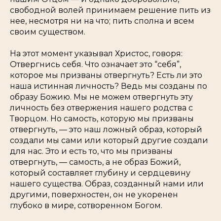
свободной волей принимаем решение пить из
нее, несмотря ни на что; пить сполна и всем
своим существом.
На этот момент указывал Христос, говоря:
Отвергнись себя
. Что означает это “себя”,
которое мы призваны отвергнуть? Есть ли это
наша истинная личность? Ведь мы созданы по
образу Божию. Мы не можем отвергнуть
эту
личность без отвержения нашего родства с
Творцом. Но самость, которую мы призваны
отвергнуть, — это наш
ложный
образ, который
создали мы сами или который другие создали
для нас. Это и есть то, что мы призваны
отвергнуть, — самость, а не образ Божий,
который составляет глубину и сердцевину
нашего существа. Образ, созданный нами или
другими, поверхностен, он не укоренен
глубоко в мире, сотворенном Богом.