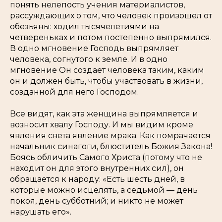
понять нелепость учения материалистов,
рассуждающих о том, что человек произошел от
обезьяны: ходил тысячелетиями на
четвереньках и потом постепенно выпрямился.
В одно мгновение Господь выпрямляет
человека, согнутого к земле. И в одно
мгновение Он создает человека таким, каким
он и должен быть, чтобы участвовать в жизни,
созданной для него Господом.
Все видят, как эта женщина выпрямляется и
возносит хвалу Господу. И мы видим кроме
явления света явление мрака. Как помрачается
начальник синагоги, блюститель Божия Закона!
Боясь обличить Самого Христа (потому что не
находит он для этого внутренних сил), он
обращается к народу: «Есть шесть дней, в
которые можно исцелять, а седьмой — день
покоя, день субботний; и никто не может
нарушать его».