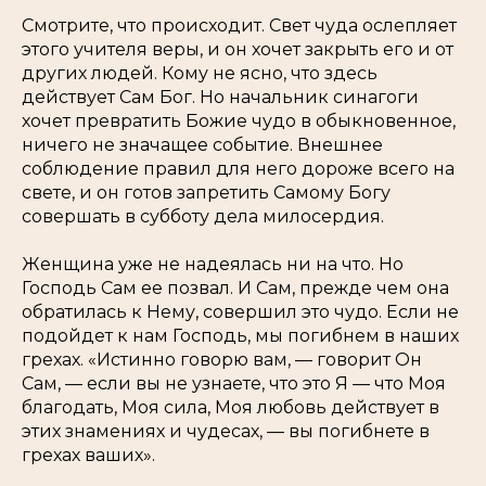
Смотрите, что происходит. Свет чуда ослепляет
этого учителя веры, и он хочет закрыть его и от
других людей. Кому не ясно, что здесь
действует Сам Бог. Но начальник синагоги
хочет превратить Божие чудо в обыкновенное,
ничего не значащее событие. Внешнее
соблюдение правил для него дороже всего на
свете, и он готов запретить Самому Богу
совершать в субботу дела милосердия.
Женщина уже не надеялась ни на что. Но
Господь Сам ее позвал. И Сам, прежде чем она
обратилась к Нему, совершил это чудо. Если не
подойдет к нам Господь, мы погибнем в наших
грехах. «Истинно говорю вам, — говорит Он
Сам, — если вы не узнаете, что это Я — что Моя
благодать, Моя сила, Моя любовь действует в
этих знамениях и чудесах, — вы погибнете в
грехах ваших».