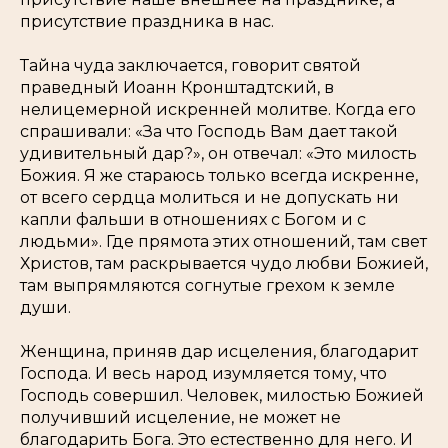
присутствие праздника в нас.
Тайна чуда заключается, говорит святой
праведный Иоанн Кронштадтский, в
нелицемерной искренней молитве. Когда его
спрашивали: «За что Господь Вам дает такой
удивительный дар?», он отвечал: «Это милость
Божия. Я же стараюсь только всегда искренне,
от всего сердца молиться и не допускать ни
капли фальши в отношениях с Богом и с
людьми». Где прямота этих отношений, там свет
Христов, там раскрывается чудо любви Божией,
там выпрямляются согнутые грехом к земле
души.
Женщина, приняв дар исцеления, благодарит
Господа. И весь народ изумляется тому, что
Господь совершил. Человек, милостью Божией
получивший исцеление, не может не
благодарить Бога. Это естественно для него. И