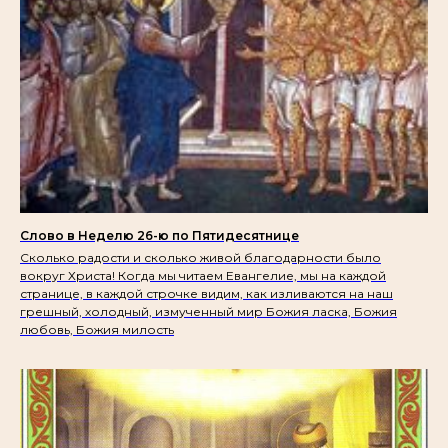
Слово в Неделю 26-ю по Пятидесятнице
Сколько радости и сколько живой благодарности было
вокруг Христа! Когда мы читаем Евангелие, мы на каждой
странице, в каждой строчке видим, как изливаются на наш
грешный, холодный, измученный мир Божия ласка, Божия
любовь, Божия милость