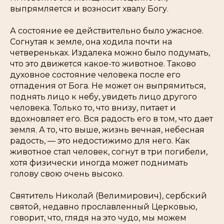
выпрямляется и возносит хвалу Богу.
А состояние ее действительно было ужасное.
Согнутая к земле, она ходила почти на
четвереньках. Издалека можно было подумать,
что это движется какое-то животное. Таково
духовное состояние человека после его
отпадения от Бога. Не может он выпрямиться,
поднять лицо к небу, увидеть лицо другого
человека. Только то, что внизу, питает и
вдохновляет его. Вся радость его в том, что дает
земля. А то, что выше, жизнь вечная, небесная
радость, — это недостижимо для него. Как
животное стал человек, согнут в три погибели,
хотя физически иногда может поднимать
голову свою очень высоко.
Святитель Николай (Велимирович), сербский
святой, недавно прославленный Церковью,
говорит, что, глядя на это чудо, мы можем