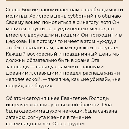
Слово Божие напоминает нам о необходимости
молитвы. Христос в день субботний по обычаю
Своему вошел помолиться в синагогу. Хотя Он
молится в пустыне, в уединенных местах, но
вместе с верующими людьми Он приходит и в
церковь. Не потому что имеет в этом нужду, а
чтобы показать нам, как мы должны поступать.
Каждый воскресный и праздничный день мы
должны обязательно быть в храме. Эта
заповедь — наряду с самыми главными
древними, ставящими предел распада жизни
человеческой, — такая же, как «не убивай», «не
воруй», «не блуди».
Об этом сегодняшнее Евангелие. Господь
исцеляет женщину от тяжкой болезни. Она
была одержима духом немощи, была связана
сатаною, согнута к земле в течение
восемнадцати лет. Она с трудом