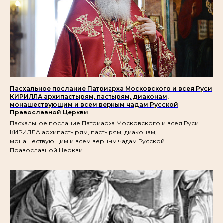
Пасхальное послание Патриарха Московского и всея Руси
КИРИЛЛА архипастырям, пастырям, диаконам,
монашествующим и всем верным чадам Русской
Православной Церкви
Пасхальное послание Патриарха Московского и всея Руси
КИРИЛЛА архипастырям, пастырям, диаконам,
монашествующим и всем верным чадам Русской
Православной Церкви