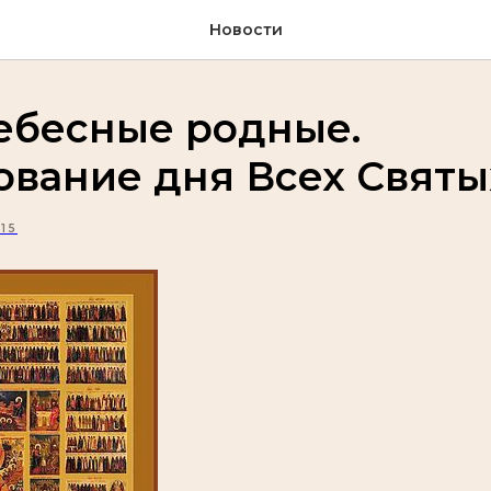
Новости
ебесные родные.
вание дня Всех Святы
15