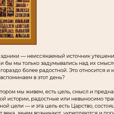
здники — неиссякаемый источник утешени
ли бы мы только задумывались над их смысл
гораздо более радостной. Это относится и 
 вспоминаем в этот день?
котором мы живем, есть цель, смысл и предн
ой истории, радостные или невыносимо тра
ой цели — и эта цель есть Царство, состоя
 века, зачем возникают, укрепляются и по