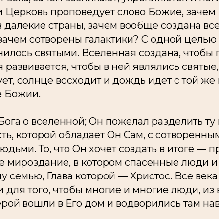
м Церковь проповедует слово Божие, зачем
 далекие страны, зачем вообще создана вс
 зачем сотворены галактики? С одной целью
нилось святыми. Вселенная создана, чтобы
я развивается, чтобы в ней являлись святые
ет, солнце восходит и дождь идет с той ж
е Божии.
Бога о вселенной; Он пожелал разделить ту
ть, которой обладает Он Сам, с сотворенн
юдьми. То, что Он хочет создать в итоге — 
 мироздание, в котором спасенные люди и
у семью, Глава которой — Христос. Все века
для того, чтобы многие и многие люди, из 
рой вошли в Его дом и водворились там нав