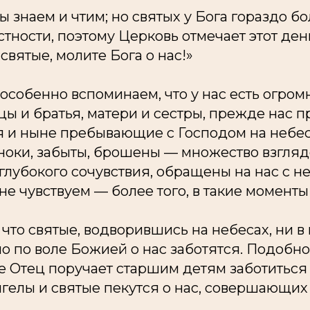
ы знаем и чтим; но святых у Бога гораздо б
астности, поэтому Церковь отмечает этот ден
святые, молите Бога о нас!»
 особенно вспоминаем, что у нас есть огр
цы и братья, матери и сестры, прежде нас
я и ныне пребывающие с Господом на небес
ноки, забыты, брошены — множество взгляд
 глубокого сочувствия, обращены на нас с н
 не чувствуем — более того, в такие моменты
 что святые, водворившись на небесах, ни в
но по воле Божией о нас заботятся. Подобно 
 Отец поручает старшим детям заботиться 
нгелы и святые пекутся о нас, совершающих 