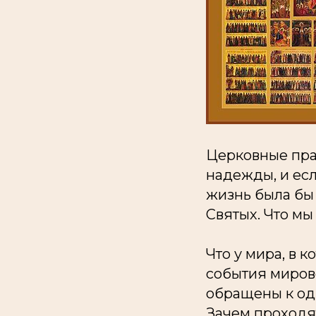
Церковные пра
надежды, и ес
жизнь была бы 
Святых. Что мы
Что у мира, в 
события миров
обращены к одн
Зачем проходят