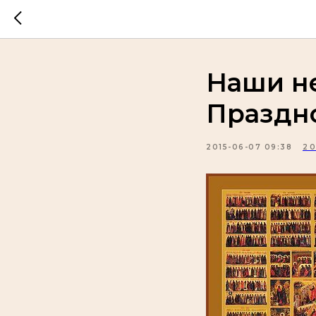
Наши н
Праздно
2015-06-07 09:38
20