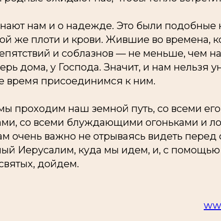
нают нам и о надежде. Это были подобные 
ой же плоти и крови. Жившие во времена, 
епятствий и соблазнов — не меньше, чем н
ерь дома, у Господа. Значит, и нам нельзя у
ое время присоединимся к ним.
 мы проходим наш земной путь, со всеми ег
ами, со всеми блуждающими огоньками и 
ам очень важно не отрываясь видеть перед
ный Иерусалим, куда мы идем, и, с помощью
святых, дойдем.
www