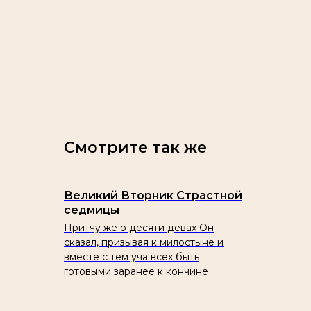
Смотрите так же
Великий Вторник Страстной
седмицы
Притчу же о десяти девах Он
сказал, призывая к милостыне и
вместе с тем уча всех быть
готовыми заранее к кончине