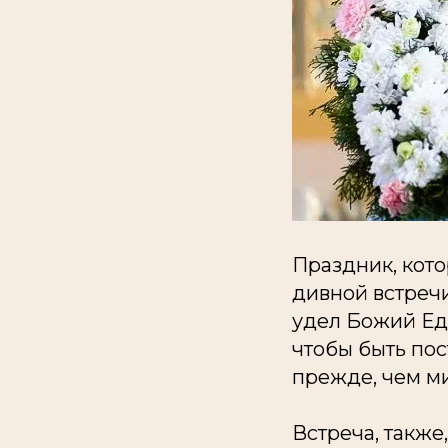
Праздник, кот
дивной встречи
удел Божий Ед
чтобы быть пос
прежде, чем ми
Встреча, такж