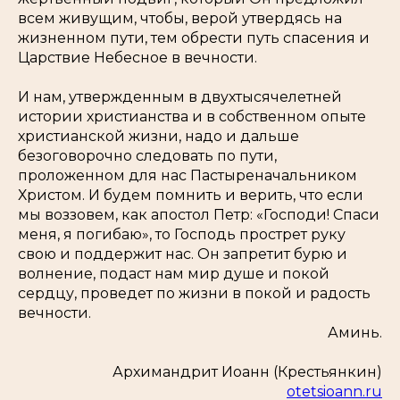
всем живущим, чтобы, верой утвердясь на
жизненном пути, тем обрести путь спасения и
Царствие Небесное в вечности.
И нам, утвержденным в двухтысячелетней
истории христианства и в собственном опыте
христианской жизни, надо и дальше
безоговорочно следовать по пути,
проложенном для нас Пастыреначальником
Христом. И будем помнить и верить, что если
мы воззовем, как апостол Петр: «Господи! Спаси
меня, я погибаю», то Господь прострет руку
свою и поддержит нас. Он запретит бурю и
волнение, подаст нам мир душе и покой
сердцу, проведет по жизни в покой и радость
вечности.
Аминь.
Архимандрит Иоанн (Крестьянкин)
otetsioann.ru