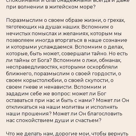
спокойными и благонадежными всегда и даже
при волнении в житейском море?
Поразмыслим о своем образе жизни, о грехах,
тяготеющих на душах наших. Вспомним о
нечистых помыслах и желаниях, которым мы
позволяем иногда вторгаться в наше сознание
и которыми услаждаемся. Вспомним о делах,
которые, быть может, совершали тайно. Но есть
ли тайны от Бога? Вспомним о лжи, обманах,
несправедливостях, которыми оскорбляли
ближнего, поразмыслим о своей гордости, о
своем корыстолюбии, о своей скупости, о
своем гневе и ненависти. Вспомним и
зададим себе же вопрос: может ли Бог
оставаться при нас и быть с нами? Может ли Он
откликаться на наши молитвы и исполнять
наши прошения? Может ли Он благословить
нас спокойствием души и счастьем?
Что же делать нам, дорогие мои, чтобы вернуть