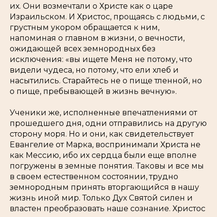
их. Они возмечтали о Христе как о царе
Израильском. И Христос, прощаясь с людьми, с
грустным укором обращается к ним,
напоминая о главном в жизни, о вечности,
ожидающей всех земнородных без
исключения:
«вы ищете Меня не потому, что
видели чудеса, но потому, что ели хлеб и
насытились. Старайтесь не о пище тленной, но
о пище, пребывающей в жизнь вечную».
Ученики же, исполненные впечатлениями от
прошедшего дня, одни отправились на другую
сторону моря. Но и они, как свидетельствует
Евангелие от Марка, воспринимали Христа не
как Мессию, ибо их сердца были еще вполне
погружены в земные понятия. Таковы и все мы
в своем естественном состоянии, трудно
земнородным принять вторгающийся в нашу
жизнь иной мир. Только Дух Святой силен и
властен преобразовать наше сознание. Христос