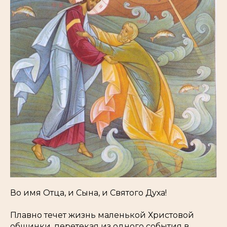
Во имя Отца, и Сына, и Святого Духа!
Плавно течет жизнь маленькой Христовой
общинки, перетекая из одного события в