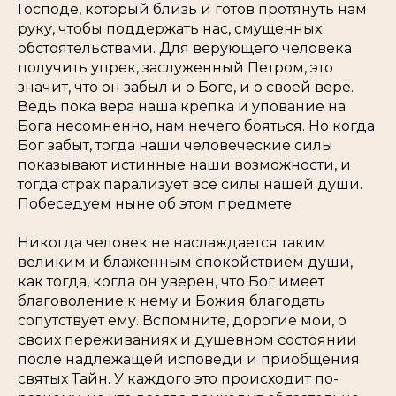
Господе, который близь и готов протянуть нам
руку, чтобы поддержать нас, смущенных
обстоятельствами. Для верующего человека
получить упрек, заслуженный Петром, это
значит, что он забыл и о Боге, и о своей вере.
Ведь пока вера наша крепка и упование на
Бога несомненно, нам нечего бояться. Но когда
Бог забыт, тогда наши человеческие силы
показывают истинные наши возможности, и
тогда страх парализует все силы нашей души.
Побеседуем ныне об этом предмете.
Никогда человек не наслаждается таким
великим и блаженным спокойствием души,
как тогда, когда он уверен, что Бог имеет
благоволение к нему и Божия благодать
сопутствует ему. Вспомните, дорогие мои, о
своих переживаниях и душевном состоянии
после надлежащей исповеди и приобщения
святых Тайн. У каждого это происходит по-